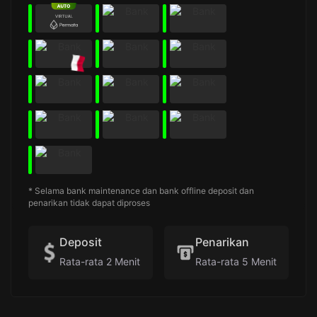
* Selama bank maintenance dan bank offline deposit dan
penarikan tidak dapat diproses
Deposit
Penarikan
Rata-rata 2 Menit
Rata-rata 5 Menit