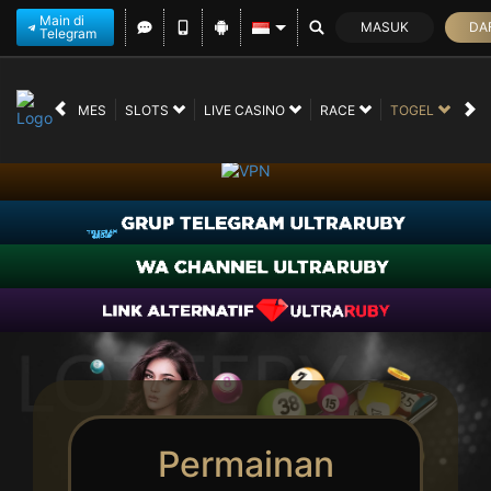
Main di
MASUK
DA
Telegram
HOT GAMES
SLOTS
LIVE CASINO
RACE
TOGEL
OL
Permainan