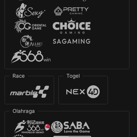
Race
Togel
Olahraga