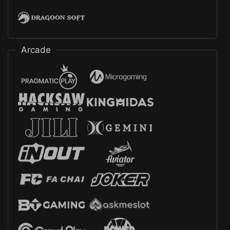
Arcade