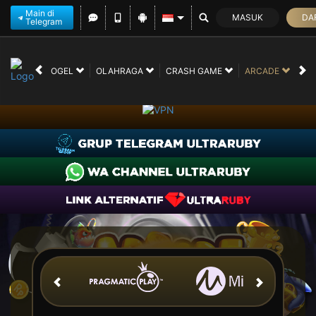
Main di
MASUK
DA
Telegram
RACE
TOGEL
OLAHRAGA
CRASH GAME
ARCADE
E-