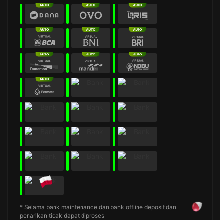
* Selama bank maintenance dan bank offline deposit dan
penarikan tidak dapat diproses