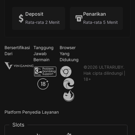
Deposit
Penarikan
Rata-rata 2 Menit
Rata-rata 5 Menit
Bersertifikasi
Tanggung
Browser
Dari
Jawab
Yang
Bermain
Didukung
©2026 ULTRARUBY.
Hak cipta dilindungi |
18+
Platform Penyedia Layanan
Slots