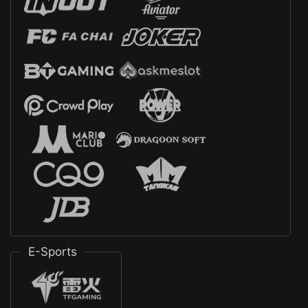
E-Sports