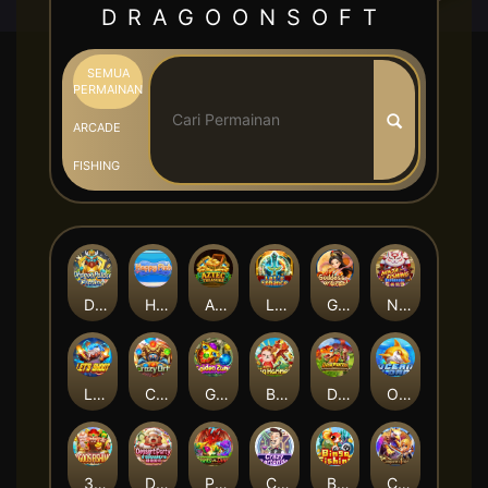
DRAGOONSOFT
SEMUA
PERMAINAN
ARCADE
FISHING
Dragon Palace Fishing
Happy Fish
Aztec Treasure
Let's Enhance
Goddess or Crash
Ninja Fishing
Let's Shoot
Crazy Orb
Golden Zuma
Big Hammer
Dino Hunter
Ocean Lord
3 Gods Fishing
Dessert Party
Plants vs. Dinos
Crazy Bartender
Bingo Fishing
Conqueror's Treasure