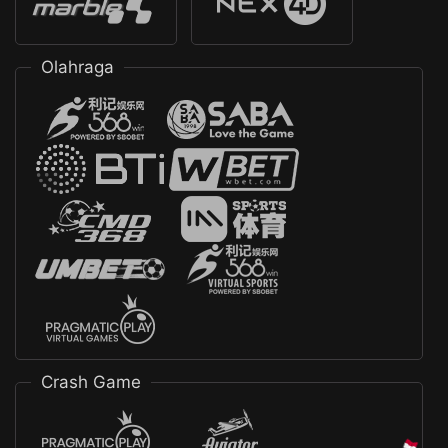
Olahraga
Crash Game