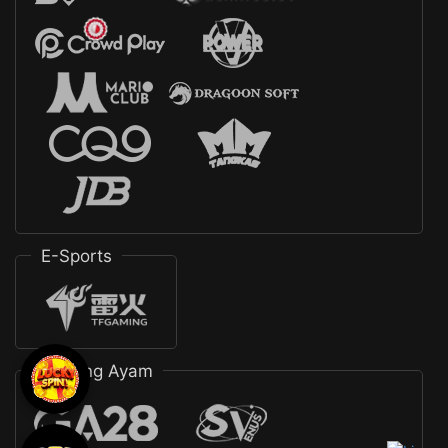
E-Sports
Sabung Ayam