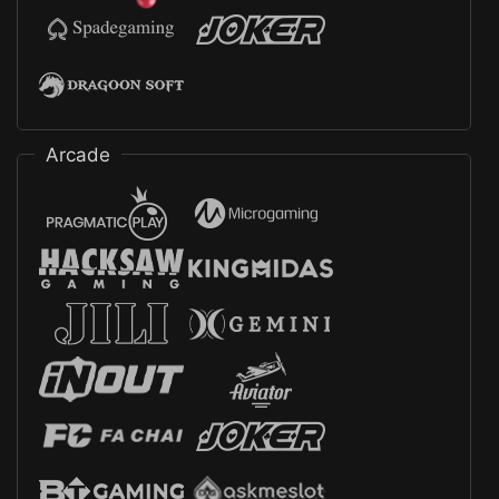
Arcade