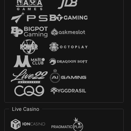
Live Casino