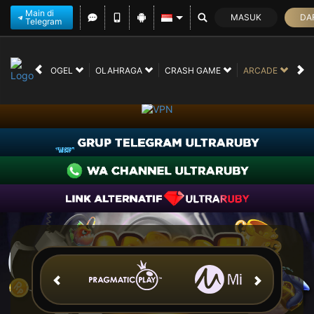
Main di
MASUK
DA
Telegram
RACE
TOGEL
OLAHRAGA
CRASH GAME
ARCADE
E-