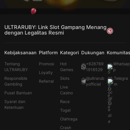
ULTRARUBY: Link Slot Gampang Menang
dengan Legalitas Resmi
Kebijaksanaan
Platform
Kategori
Dukungan
Komunita
Tentang
Promosi
Hot
+628789
Whatsa
ULTRARUBY
Games
1918529
p
Loyalty
Responsible
Slots
@ultrarub
Telegra
Referral
Gambling
yofficial
m
Live
Pusat Bantuan
Casino
Syarat dan
Race
Ketentuan
Togel
Olahraga
Crash