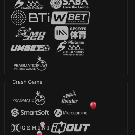
Crash Game