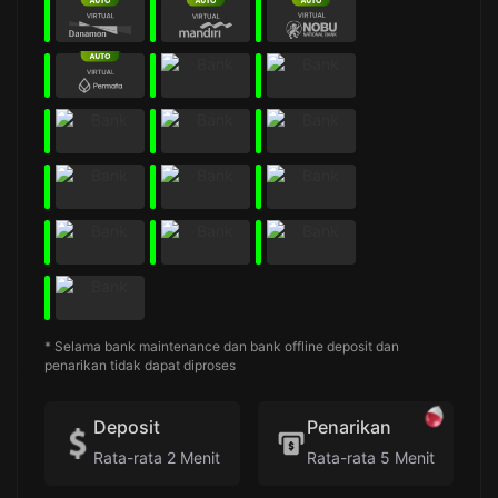
* Selama bank maintenance dan bank offline deposit dan
penarikan tidak dapat diproses
Deposit
Penarikan
Rata-rata 2 Menit
Rata-rata 5 Menit